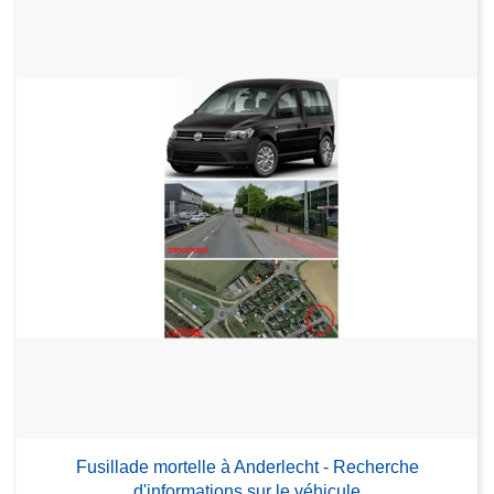
Fusillade mortelle à Anderlecht - Recherche
d'informations sur le véhicule