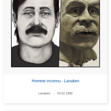
Homme inconnu - Lanaken
Standort
Lanaken
04.02.1990
Datum