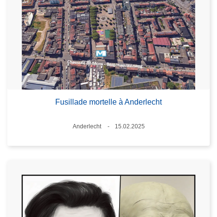
Fusillade mortelle à Anderlecht
Standort
Anderlecht
15.02.2025
Datum