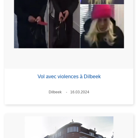
Vol avec violences à Dilbeek
Standort
Dilbeek
16.03.2024
Datum