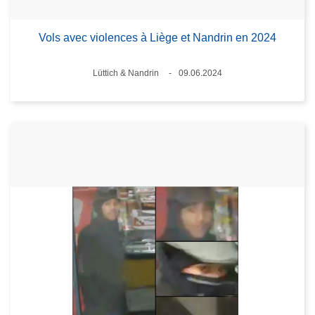
Vols avec violences à Liège et Nandrin en 2024
Standort
Lüttich & Nandrin
09.06.2024
Datum