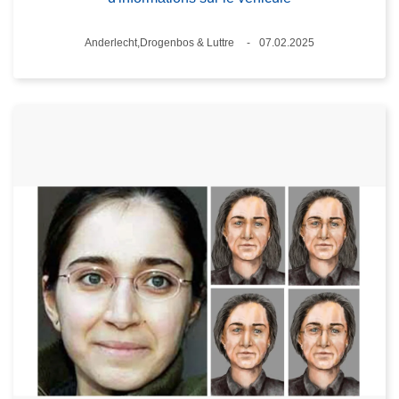
Standort
Anderlecht,Drogenbos & Luttre
07.02.2025
Datum