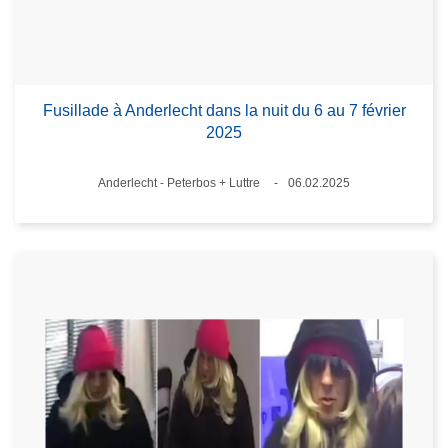
Fusillade à Anderlecht dans la nuit du 6 au 7 février
2025
Standort
Anderlecht - Peterbos + Luttre
06.02.2025
Datum