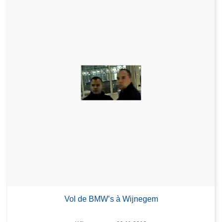
Vol de BMW’s à Wijnegem