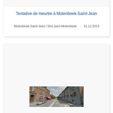
Tentative de meurtre à Molenbeek-Saint-Jean
Standort
Molenbeek-Saint-Jean / Sint-Jans-Molenbeek
31.12.2014
Datum