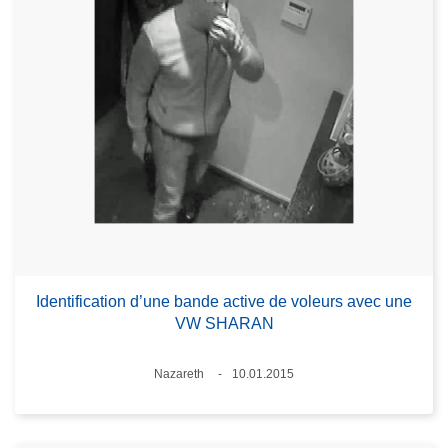
Identification d’une bande active de voleurs avec une
VW SHARAN
Standort
Nazareth
10.01.2015
Datum