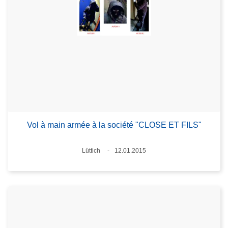
Vol à main armée à la société "CLOSE ET FILS"
Standort
Lüttich
12.01.2015
Datum