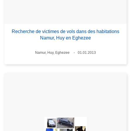
Recherche de victimes de vols dans des habitations
Namur, Huy en Eghezee
Standort
Namur, Huy, Eghezee
01.01.2013
Datum