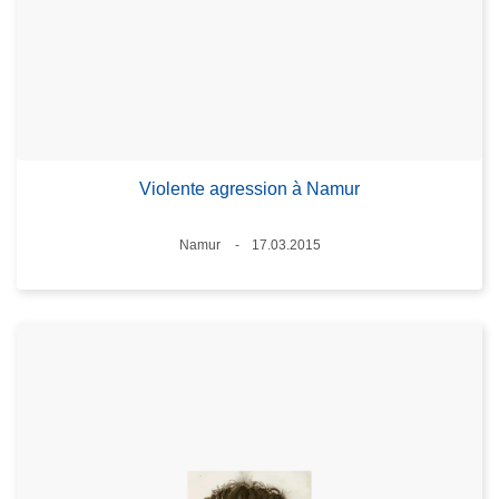
Violente agression à Namur
Standort
Namur
17.03.2015
Datum