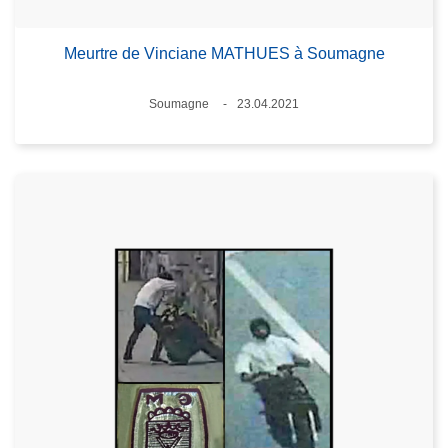
Meurtre de Vinciane MATHUES à Soumagne
Standort
Soumagne
23.04.2021
Datum