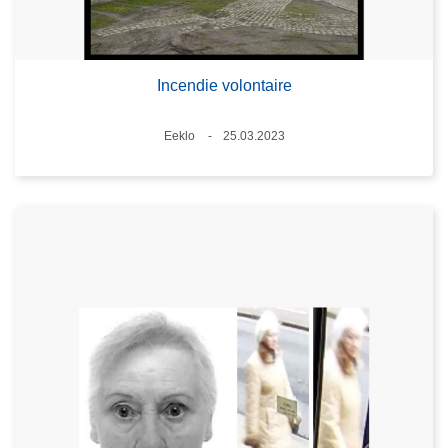
Incendie volontaire
Standort
Eeklo
25.03.2023
Datum