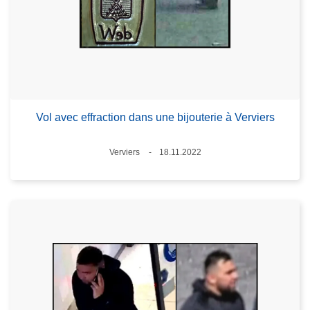
Vol avec effraction dans une bijouterie à Verviers
Standort
Verviers
18.11.2022
Datum