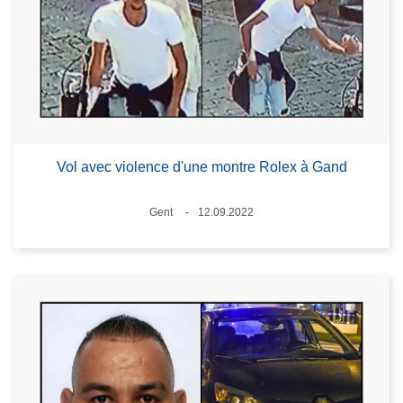
Vol avec violence d'une montre Rolex à Gand
Standort
Gent
12.09.2022
Datum