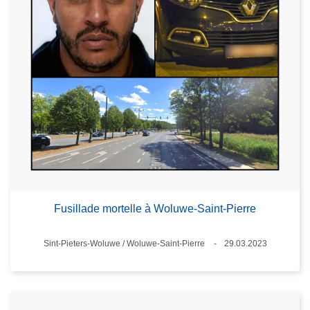
Fusillade mortelle à Woluwe-Saint-Pierre
Standort
Sint-Pieters-Woluwe / Woluwe-Saint-Pierre
29.03.2023
Datum