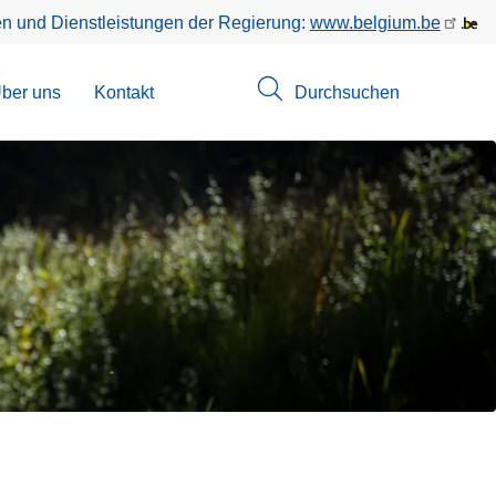
en und Dienstleistungen der Regierung:
www.belgium.be
menü
ber uns
Kontakt
Durchsuchen
suchungen