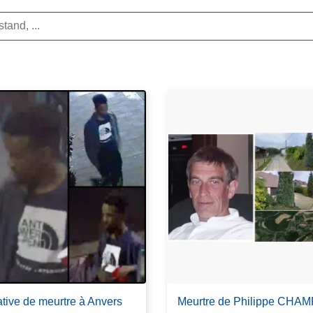
ative de meurtre à Anvers
Meurtre de Philippe CH