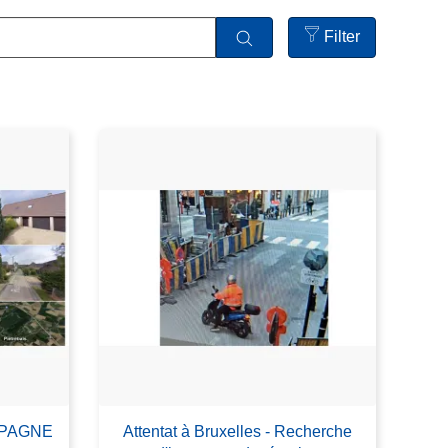
Filter
Open
filters
AMPAGNE
Attentat à Bruxelles - Recherche