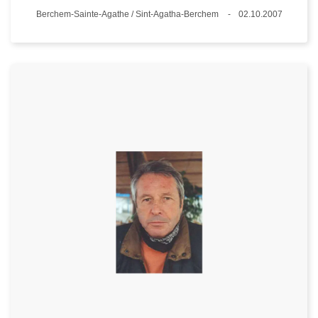
Standort
Berchem-Sainte-Agathe / Sint-Agatha-Berchem
02.10.2007
Datum