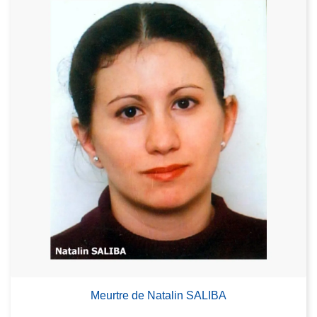
Meurtre de Natalin SALIBA