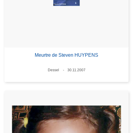
Meurtre de Steven HUYPENS
Standort
Dessel
30.11.2007
Datum