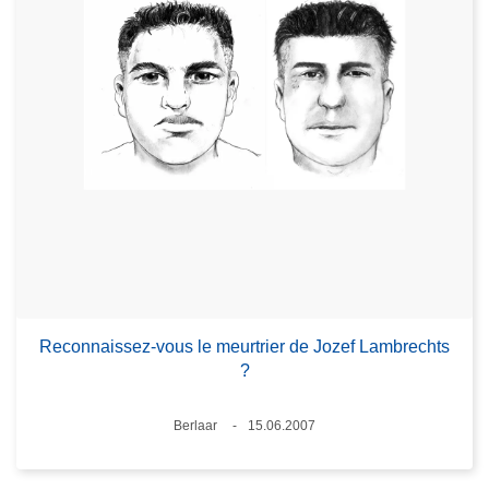
Reconnaissez-vous le meurtrier de Jozef Lambrechts
?
Standort
Berlaar
15.06.2007
Datum