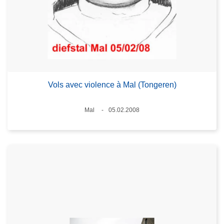
Vols avec violence à Mal (Tongeren)
Standort
Mal
05.02.2008
Datum