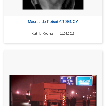
Meurtre de Robert ARDENOY
Standort
Kortrijk - Courtrai
11.04.2013
Datum