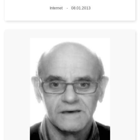
Standort
Internet
08.01.2013
Datum