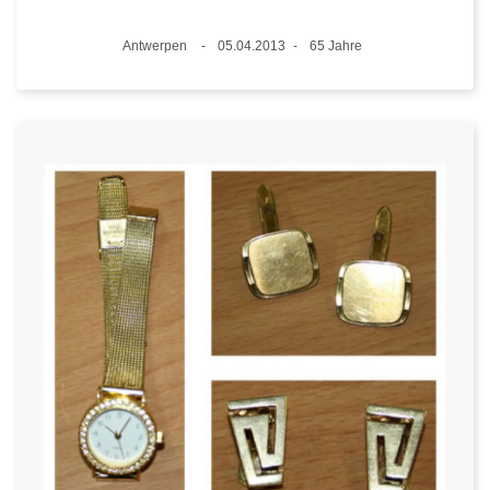
Standort
Antwerpen
05.04.2013
65 Jahre
Datum
Alter