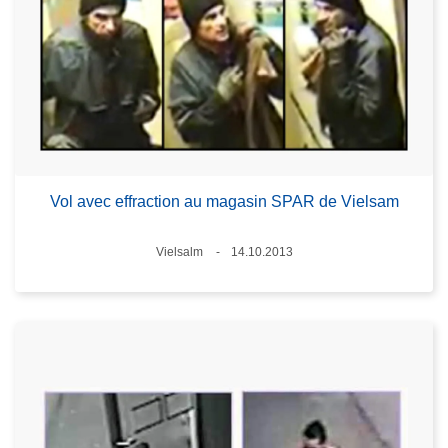
Vol avec effraction au magasin SPAR de Vielsam
Standort
Vielsalm
14.10.2013
Datum