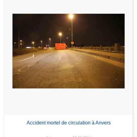
Accident mortel de circulation à Anvers