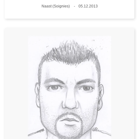
Standort
Naast (Soignies)
05.12.2013
Datum