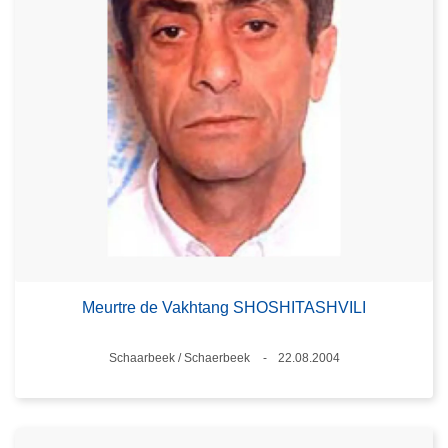
Meurtre de Vakhtang SHOSHITASHVILI
Standort
Schaarbeek / Schaerbeek
22.08.2004
Datum