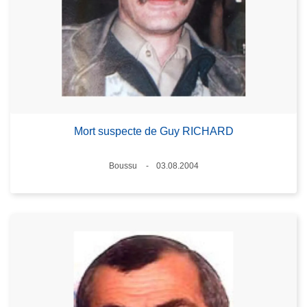
Mort suspecte de Guy RICHARD
Standort
Boussu
03.08.2004
Datum