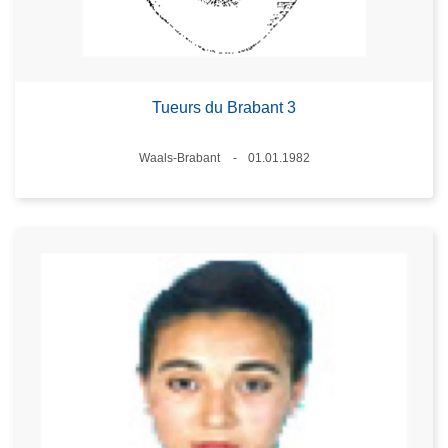
Tueurs du Brabant 3
Standort
Waals-Brabant
01.01.1982
Datum