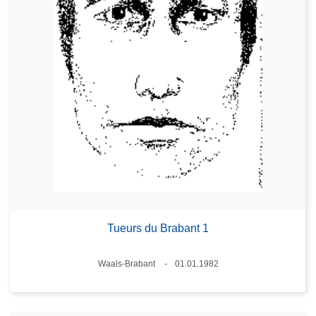
Tueurs du Brabant 1
Standort
Waals-Brabant
01.01.1982
Datum