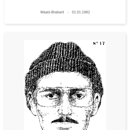
Standort
Waals-Brabant
01.01.1982
Datum