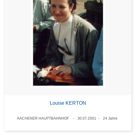
Louise KERTON
Standort
AACHENER HAUPTBAHNHOF
30.07.2001
24 Jahre
Datum
Alter