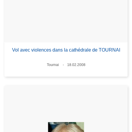
Vol avec violences dans la cathédrale de TOURNAI
Standort
Tournai
18.02.2008
Datum