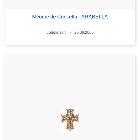
Meurtre de Concetta TARABELLA
Standort
Lodelinsart
20.06.2005
Datum