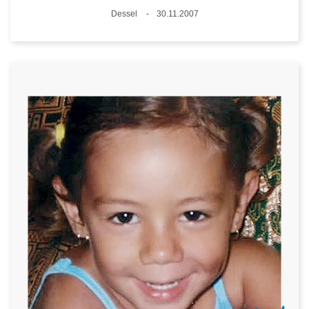
Standort
Dessel
30.11.2007
Datum