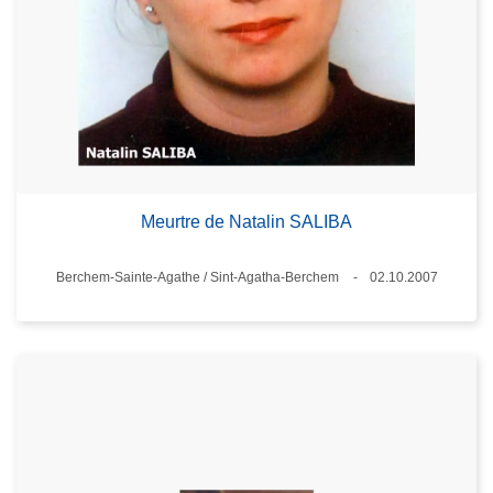
Meurtre de Natalin SALIBA
Standort
Berchem-Sainte-Agathe / Sint-Agatha-Berchem
02.10.2007
Datum