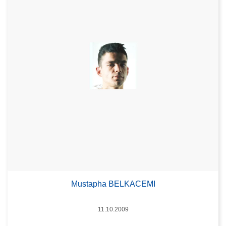
Mustapha BELKACEMI
Datum
11.10.2009