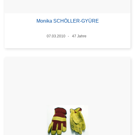
Monika SCHÖLLER-GYÜRE
Datum
07.03.2010
47 Jahre
Alter