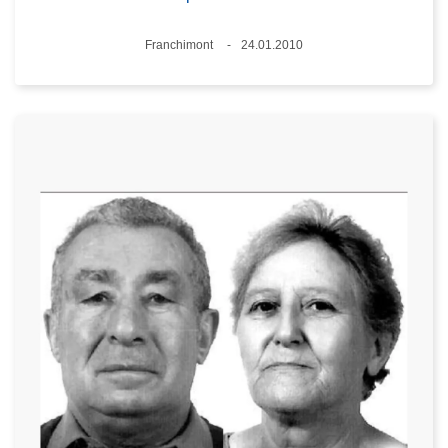
Standort
Franchimont
24.01.2010
Datum