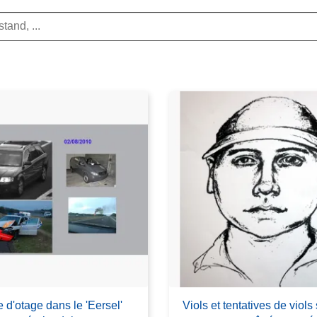
e d'otage dans le 'Eersel'
Viols et tentatives de viols