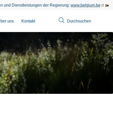
en und Dienstleistungen der Regierung:
www.belgium.be
menü
ber uns
Kontakt
Durchsuchen
suchungen