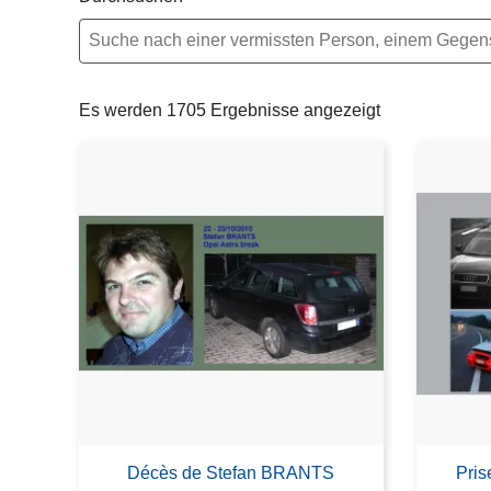
e
i
Es werden 1705 Ergebnisse angezeigt
Décès de Stefan BRANTS
Pris