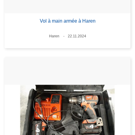
Vol à main armée à Haren
Standort
Haren
22.11.2024
Datum