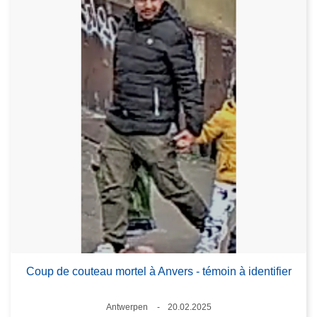
Coup de couteau mortel à Anvers - témoin à identifier
Standort
Antwerpen
20.02.2025