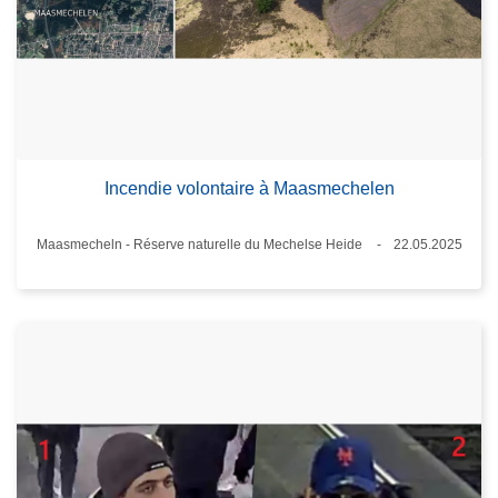
Incendie volontaire à Maasmechelen
Standort
Maasmecheln - Réserve naturelle du Mechelse Heide
22.05.2025
Datum