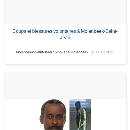
Coups et blessures volontaires à Molenbeek-Saint-
Jean
Standort
Molenbeek-Saint-Jean / Sint-Jans-Molenbeek
08.03.2025
Datum