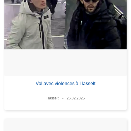
Vol avec violences à Hasselt
Standort
Hasselt
26.02.2025
Datum