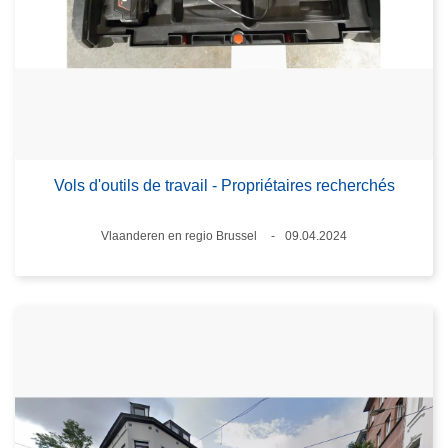
Vols d'outils de travail - Propriétaires recherchés
Standort
Vlaanderen en regio Brussel
09.04.2024
Datum