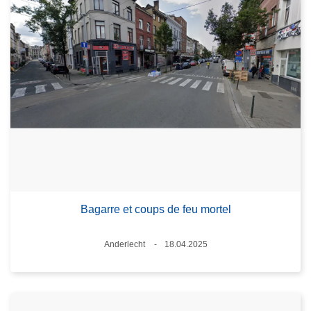
Bagarre et coups de feu mortel
Standort
Anderlecht
18.04.2025
Datum