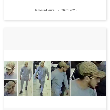
Standort
Ham-sur-Heure
26.01.2025
Datum