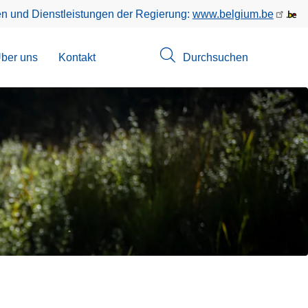
en und Dienstleistungen der Regierung:
www.belgium.be
menü
ber uns
Kontakt
Durchsuchen
suchungen