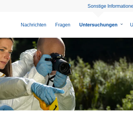
Sonstige Information
Nachrichten
Fragen
Untersuchungen
Unter
U
von
Unter