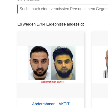
e
i
Es werden 1704 Ergebnisse angezeigt
Abderrahman LAKTIT