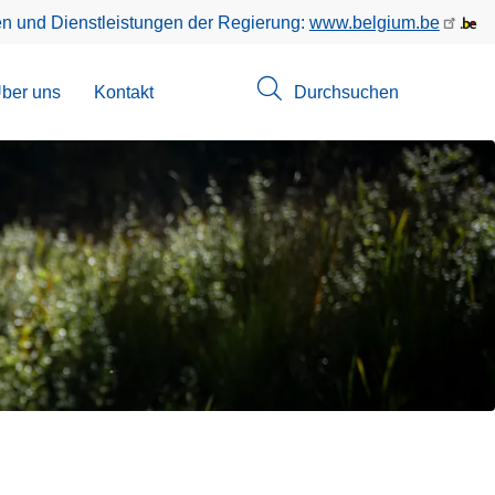
en und Dienstleistungen der Regierung:
www.belgium.be
menü
ber uns
Kontakt
Durchsuchen
suchungen