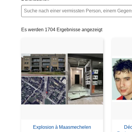
e
i
Es werden 1704 Ergebnisse angezeigt
Explosion à Maasmechelen
Déc