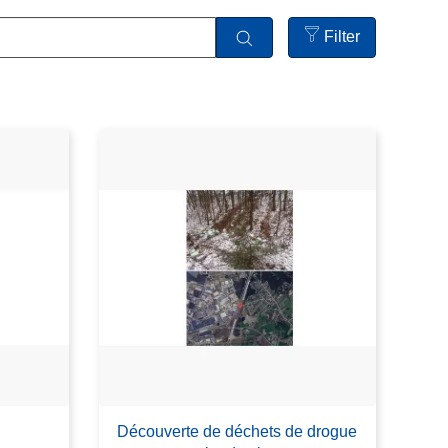
Filter
Open
filters
Découverte de déchets de drogue