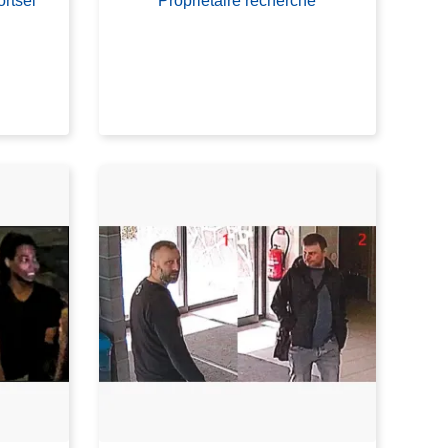
rtsel
Propriétaire recherché