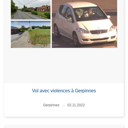
Vol avec violences à Gerpinnes
Standort
Gerpinnes
02.11.2022
Datum