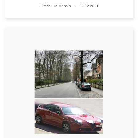
Standort
Lüttich - Ile Monsin
30.12.2021
Datum