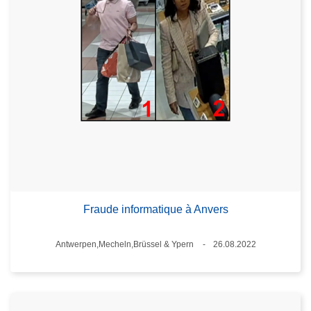
Fraude informatique à Anvers
Standort
Antwerpen,Mecheln,Brüssel & Ypern
26.08.2022
Datum