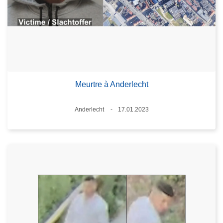
Meurtre à Anderlecht
Standort
Anderlecht
17.01.2023
Datum