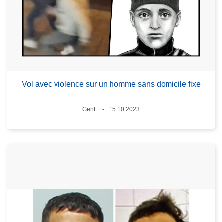
Vol avec violence sur un homme sans domicile fixe
Standort
Gent
15.10.2023
Datum