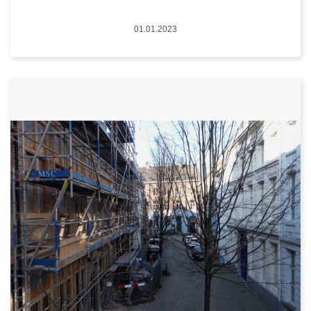
Datum
01.01.2023