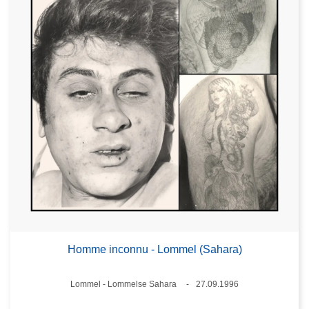
Homme inconnu - Lommel (Sahara)
Standort
Lommel - Lommelse Sahara
27.09.1996
Datum