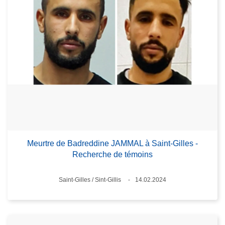
Meurtre de Badreddine JAMMAL à Saint-Gilles -
Recherche de témoins
Standort
Saint-Gilles / Sint-Gillis
14.02.2024
Datum