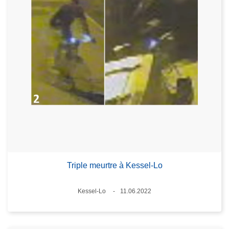
Triple meurtre à Kessel-Lo
Standort
Kessel-Lo
11.06.2022
Datum