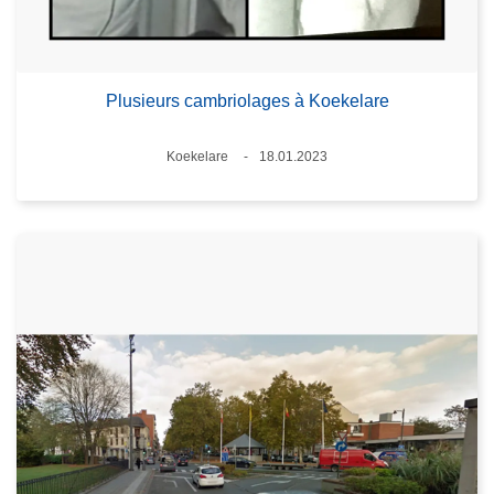
Plusieurs cambriolages à Koekelare
Standort
Koekelare
18.01.2023
Datum