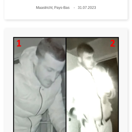
Standort
Maastricht, Pays-Bas
31.07.2023
Datum