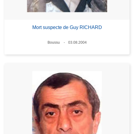
Mort suspecte de Guy RICHARD
Standort
Boussu
03.08.2004
Datum