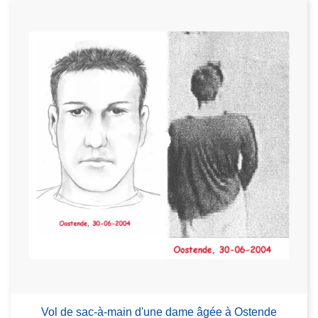
Vol de sac-à-main d'une dame âgée à Ostende