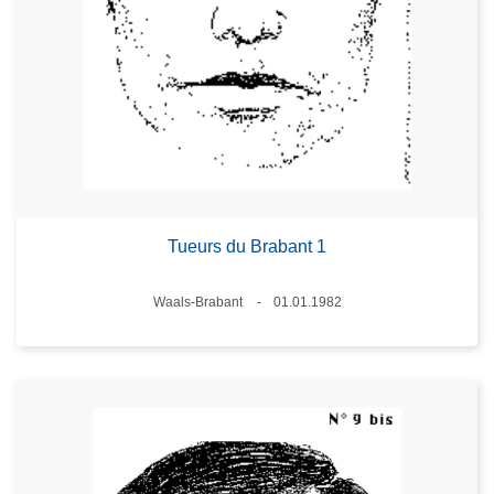
Tueurs du Brabant 1
Standort
Waals-Brabant
01.01.1982
Datum