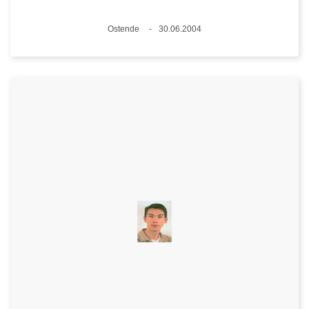
Standort
Ostende
30.06.2004
Datum