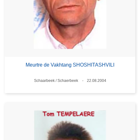
Meurtre de Vakhtang SHOSHITASHVILI
Standort
Schaarbeek / Schaerbeek
22.08.2004
Datum