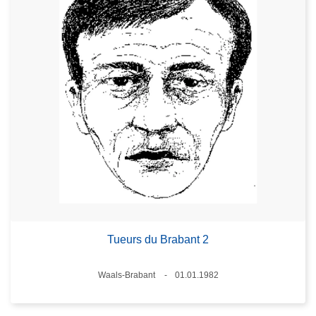
Tueurs du Brabant 2
Standort
Waals-Brabant
01.01.1982
Datum