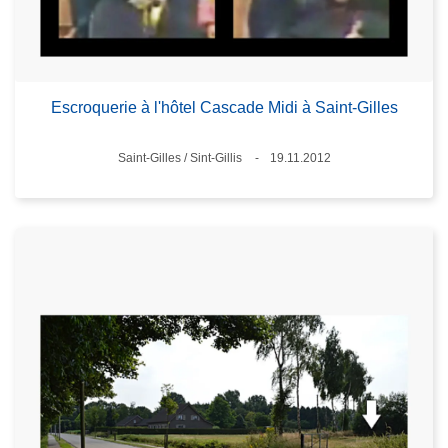
Escroquerie à l'hôtel Cascade Midi à Saint-Gilles
Standort
Saint-Gilles / Sint-Gillis
19.11.2012
Datum