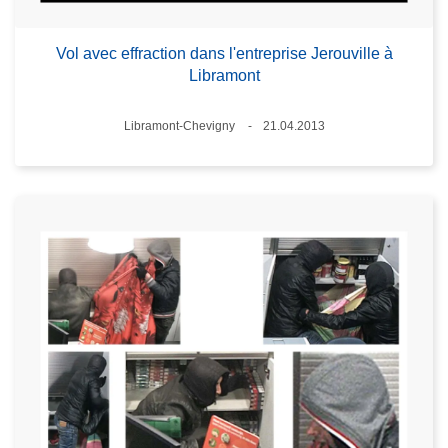
Vol avec effraction dans l'entreprise Jerouville à
Libramont
Standort
Libramont-Chevigny
21.04.2013
Datum