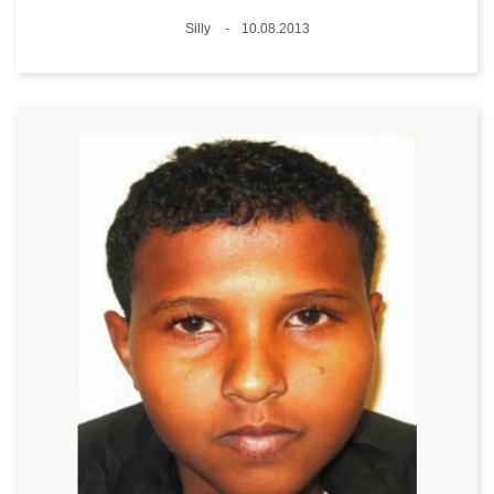
Standort
Silly
10.08.2013
Datum