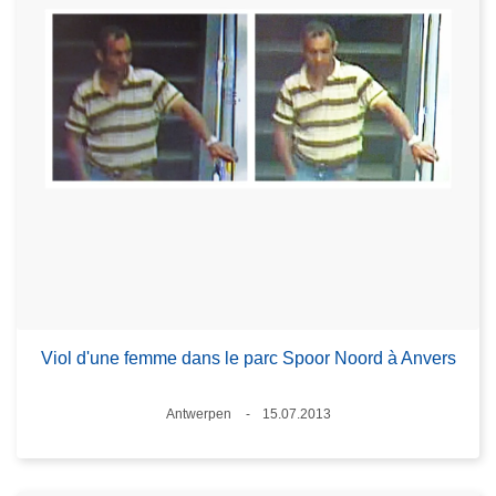
Viol d'une femme dans le parc Spoor Noord à Anvers
Standort
Antwerpen
15.07.2013
Datum