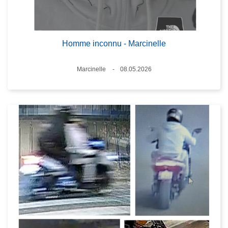
Homme inconnu - Marcinelle
Standort
Marcinelle
08.05.2026
Datum