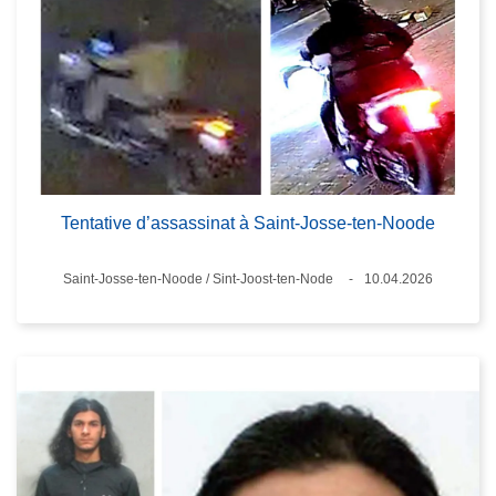
Tentative d’assassinat à Saint-Josse-ten-Noode
Standort
Saint-Josse-ten-Noode / Sint-Joost-ten-Node
10.04.2026
Datum