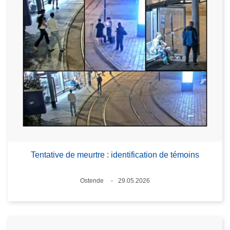
Tentative de meurtre : identification de témoins
Standort
Ostende
29.05.2026
Datum