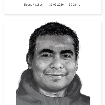
Standort
Elsene / Ixelles
31.05.2026
30 Jahre
Datum
Alter