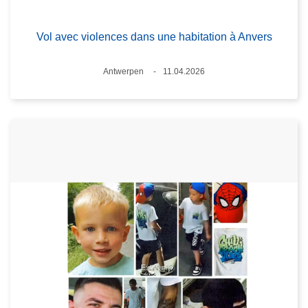
Vol avec violences dans une habitation à Anvers
Standort
Antwerpen
11.04.2026
Datum