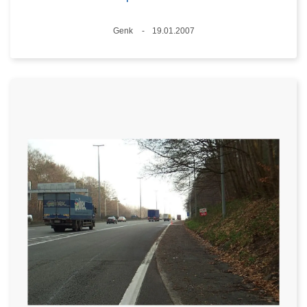
Standort
Genk
19.01.2007
Datum