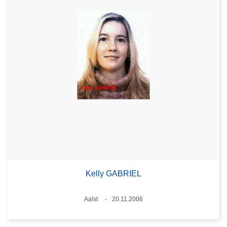
Kelly GABRIEL
Standort
Aalst
20.11.2006
Datum