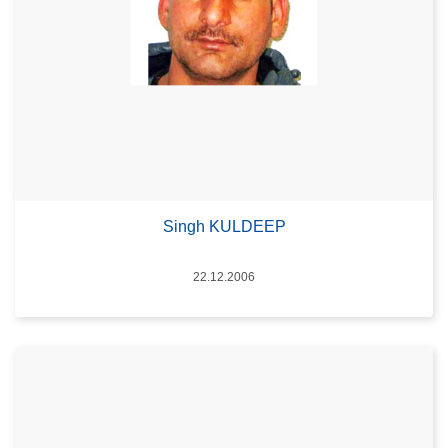
Singh KULDEEP
Datum
22.12.2006