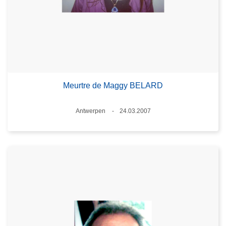
Meurtre de Maggy BELARD
Standort
Antwerpen
24.03.2007
Datum