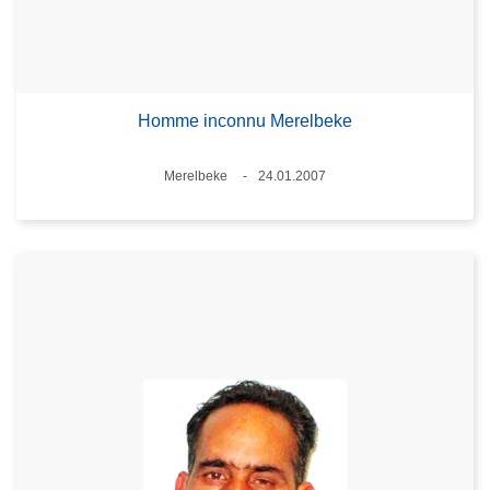
Homme inconnu Merelbeke
Standort
Merelbeke
24.01.2007
Datum