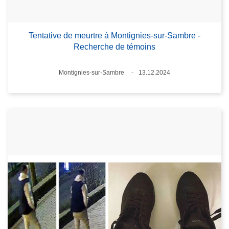
Tentative de meurtre à Montignies-sur-Sambre -
Recherche de témoins
Standort
Montignies-sur-Sambre
13.12.2024
Datum