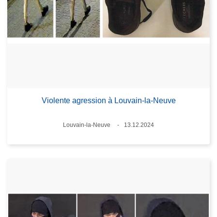
Violente agression à Louvain-la-Neuve
Standort
Louvain-la-Neuve
13.12.2024
Datum