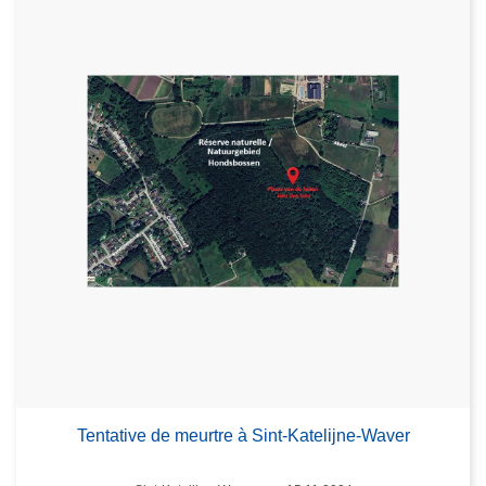
Tentative de meurtre à Sint-Katelijne-Waver