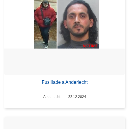
Fusillade à Anderlecht
Standort
Anderlecht
22.12.2024
Datum