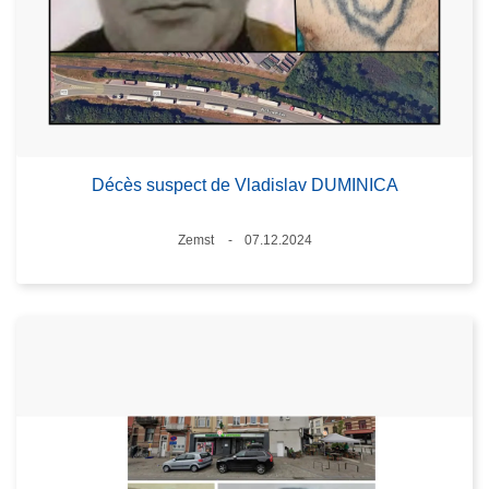
Décès suspect de Vladislav DUMINICA
Standort
Zemst
07.12.2024
Datum