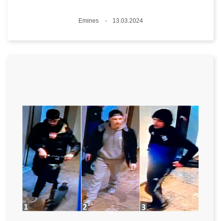
Standort
Emines
13.03.2024
Datum