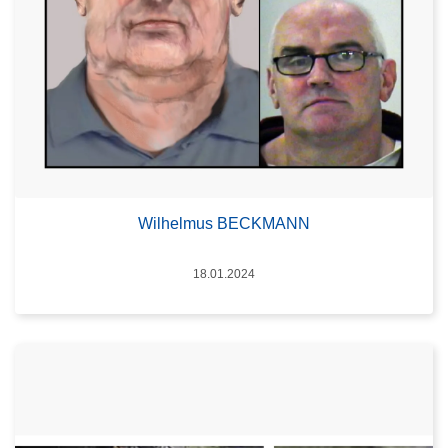
Wilhelmus BECKMANN
Datum
18.01.2024