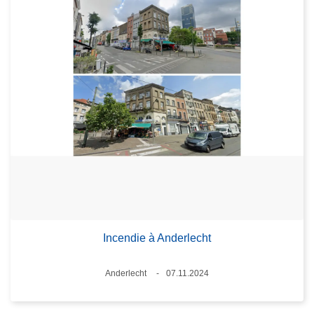
Incendie à Anderlecht
Standort
Anderlecht
07.11.2024
Datum