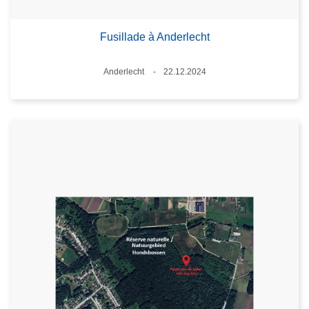
Fusillade à Anderlecht
Standort
Anderlecht
22.12.2024
Datum