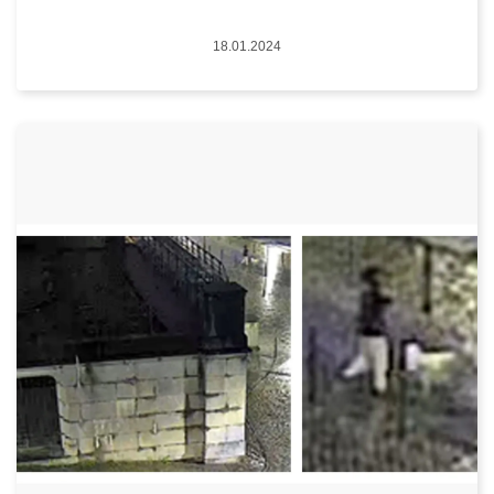
Datum
18.01.2024