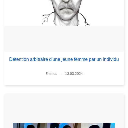
Détention arbitraire d'une jeune femme par un individu
Standort
Emines
13.03.2024
Datum