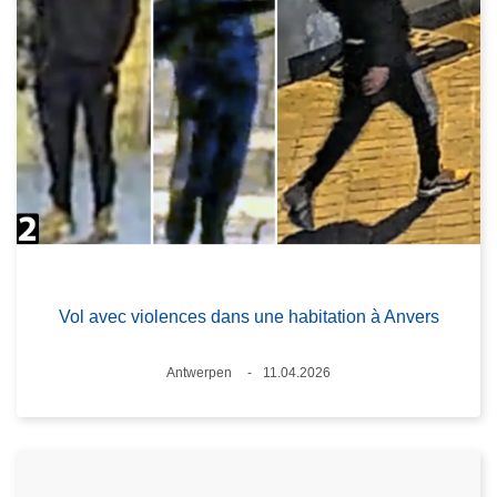
Vol avec violences dans une habitation à Anvers
Standort
Antwerpen
11.04.2026
Datum