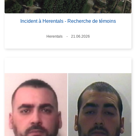
Incident à Herentals - Recherche de témoins
Standort
Herentals
21.06.2026
Datum