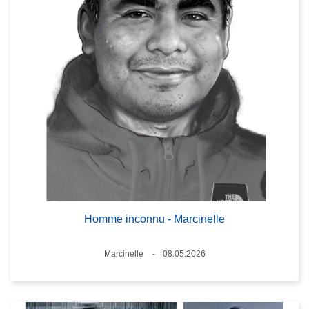
Homme inconnu - Marcinelle
Standort
Marcinelle
08.05.2026
Datum