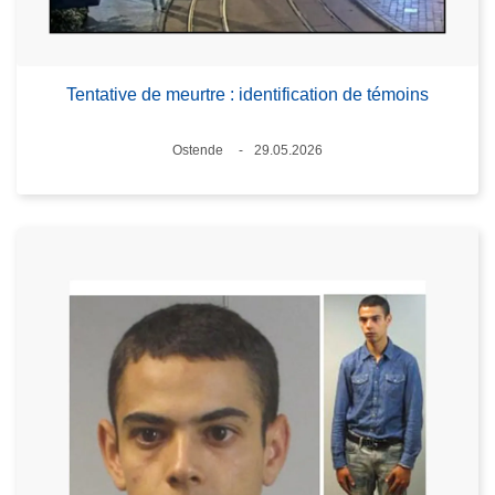
Tentative de meurtre : identification de témoins
Standort
Ostende
29.05.2026
Datum