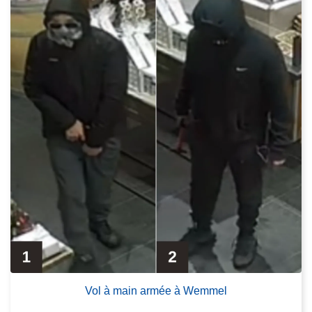
Vol à main armée à Wemmel