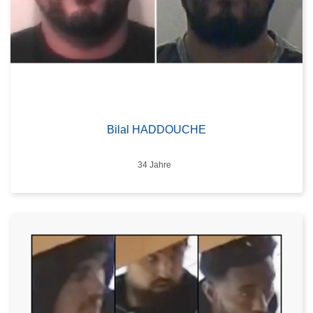
Bilal HADDOUCHE
Alter
34 Jahre