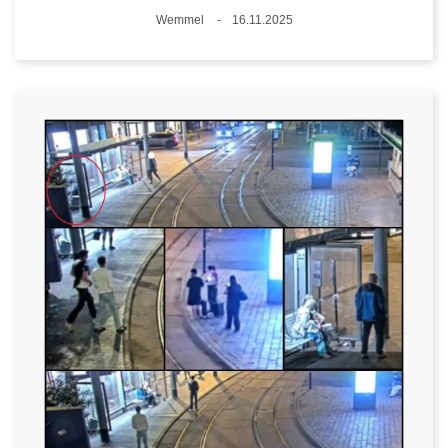
Standort
Wemmel
16.11.2025
Datum