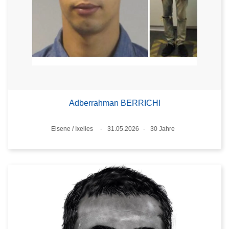
Adberrahman BERRICHI
Standort
Elsene / Ixelles
31.05.2026
30 Jahre
Datum
Alter