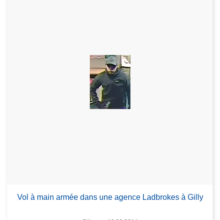
Vol à main armée dans une agence Ladbrokes à Gilly