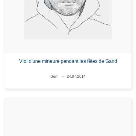
Viol d'une mineure pendant les fêtes de Gand
Standort
Gent
24.07.2014
Datum