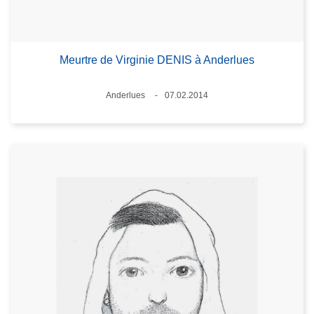
Meurtre de Virginie DENIS à Anderlues
Standort
Anderlues
07.02.2014
Datum