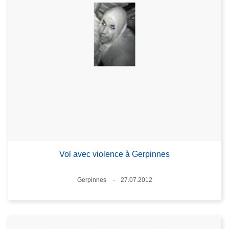
Vol avec violence à Gerpinnes
Standort
Gerpinnes
27.07.2012
Datum