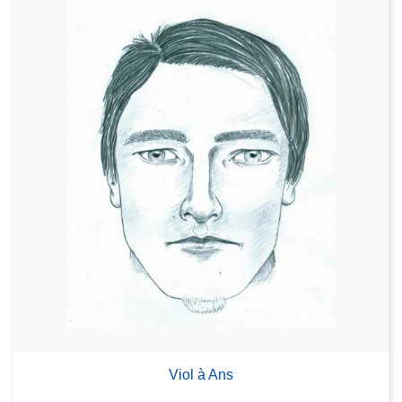
Viol à Ans