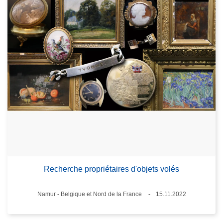
Recherche propriétaires d'objets volés
Standort
Namur - Belgique et Nord de la France
15.11.2022
Datum