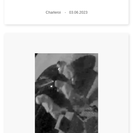
Standort
Charleroi
03.06.2023
Datum