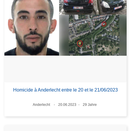
Homicide à Anderlecht entre le 20 et le 21/06/2023
Standort
Anderlecht
20.06.2023
29 Jahre
Datum
Alter