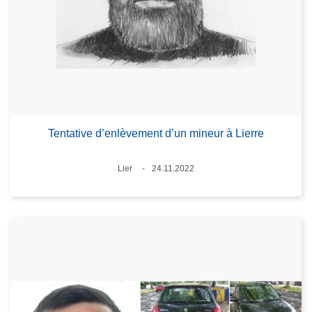
Tentative d’enlèvement d’un mineur à Lierre
Standort
Lier
24.11.2022
Datum