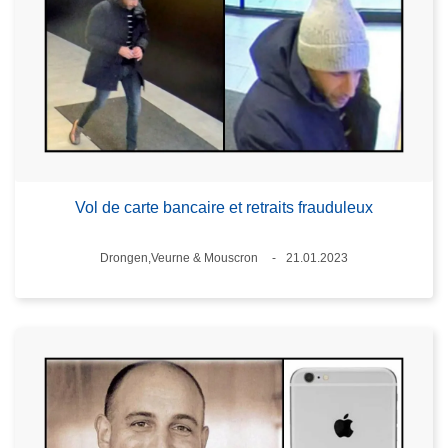
Vol de carte bancaire et retraits frauduleux
Standort
Drongen,Veurne & Mouscron
21.01.2023
Datum