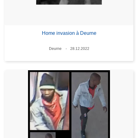
Home invasion à Deurne
Standort
Deurne
28.12.2022
Datum