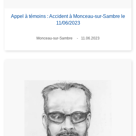
Appel à témoins : Accident à Monceau-sur-Sambre le
11/06/2023
Standort
Monceau-sur-Sambre
11.06.2023
Datum