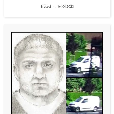
Standort
Brüssel
04.04.2023
Datum