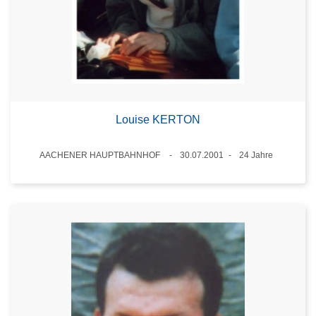
Louise KERTON
Standort
AACHENER HAUPTBAHNHOF
30.07.2001
24 Jahre
Datum
Alter