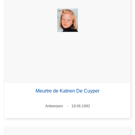
Meurtre de Katrien De Cuyper
Standort
Antwerpen
19.06.1992
Datum