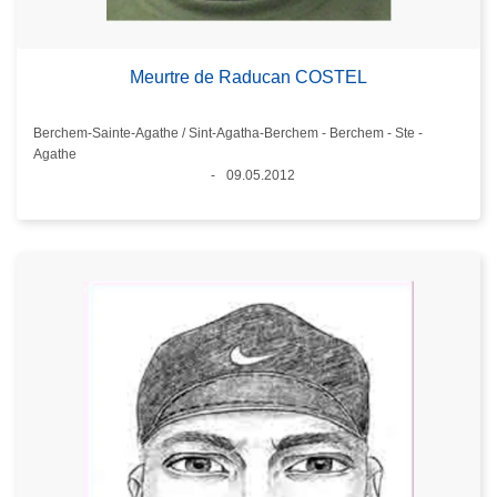
Meurtre de Raducan COSTEL
Standort
Berchem-Sainte-Agathe / Sint-Agatha-Berchem - Berchem - Ste -
Agathe
09.05.2012
Datum