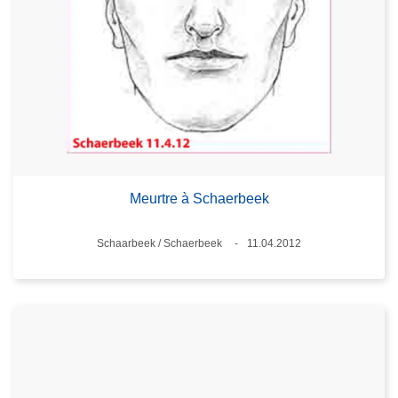
Meurtre à Schaerbeek
Standort
Schaarbeek / Schaerbeek
11.04.2012
Datum