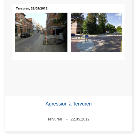
Agression à Tervuren
Standort
Tervuren
22.05.2012
Datum