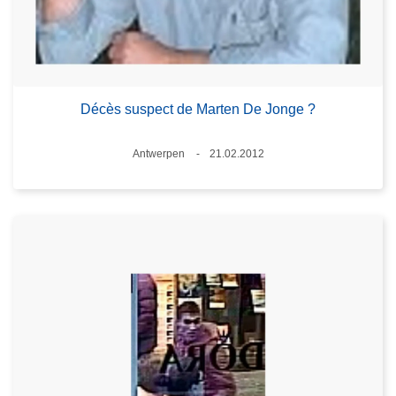
Décès suspect de Marten De Jonge ?
Standort
Antwerpen
21.02.2012
Datum