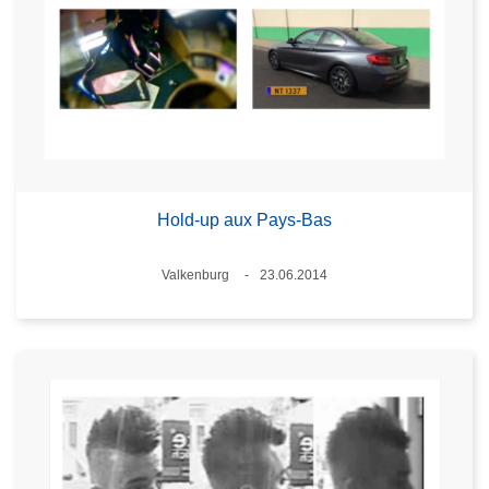
Hold-up aux Pays-Bas
Standort
Valkenburg
23.06.2014
Datum