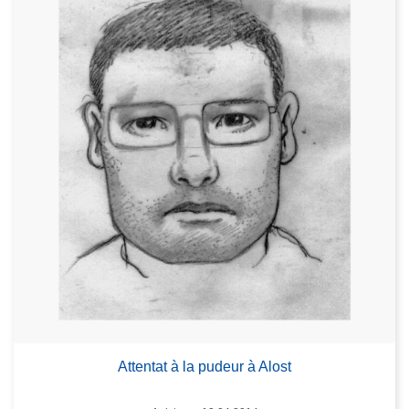
Attentat à la pudeur à Alost