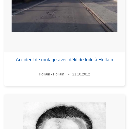
Accident de roulage avec délit de fuite à Hollain
Standort
Hollain - Hollain
21.10.2012
Datum