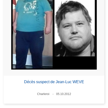
Décès suspect de Jean-Luc WEVE
Standort
Charleroi
05.10.2012
Datum