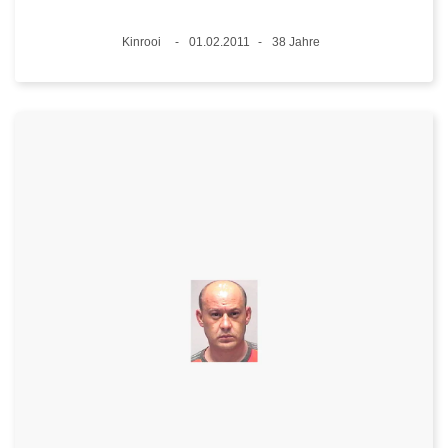
Standort
Kinrooi
01.02.2011
38 Jahre
Datum
Alter