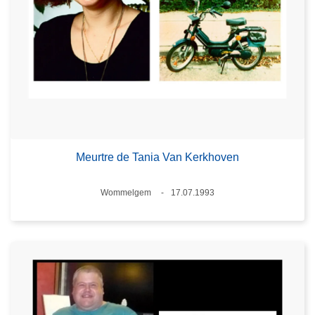
Meurtre de Tania Van Kerkhoven
Standort
Wommelgem
17.07.1993
Datum