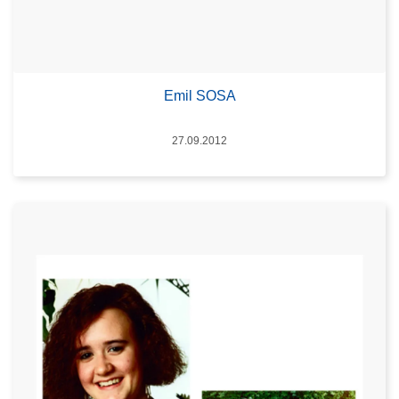
Emil SOSA
Datum
27.09.2012