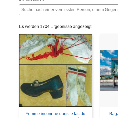
e
i
Es werden 1704 Ergebnisse angezeigt
Femme inconnue dans le lac du
Baga