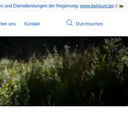
en und Dienstleistungen der Regierung:
www.belgium.be
menü
ber uns
Kontakt
Durchsuchen
suchungen