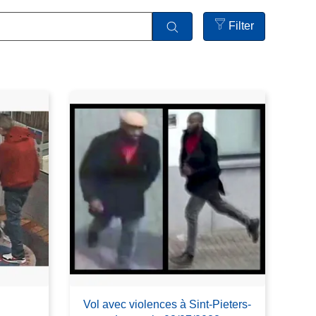
Filter
Open
filters
Vol avec violences à Sint-Pieters-