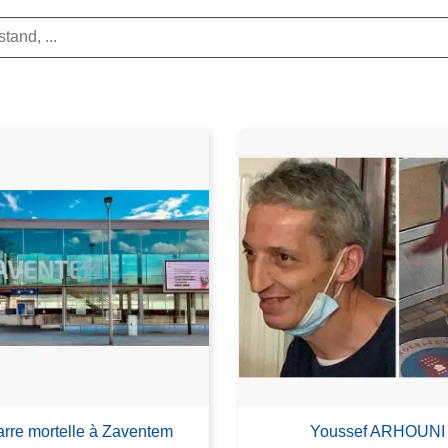
rre mortelle à Zaventem
Youssef ARHOUNI