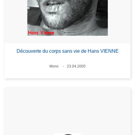
Découverte du corps sans vie de Hans VIENNE
Standort
Mons
23.04.2005
Datum