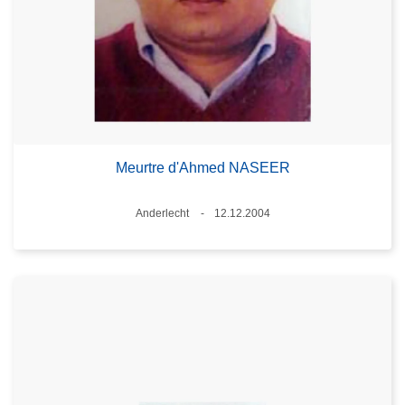
Meurtre d'Ahmed NASEER
Standort
Anderlecht
12.12.2004
Datum