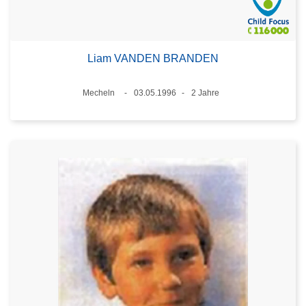
Liam VANDEN BRANDEN
Standort
Mecheln
03.05.1996
2 Jahre
Datum
Alter