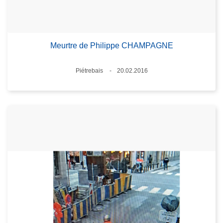
Meurtre de Philippe CHAMPAGNE
Standort
Piétrebais
20.02.2016
Datum