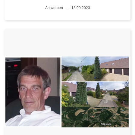
Standort
Antwerpen
18.09.2023
Datum