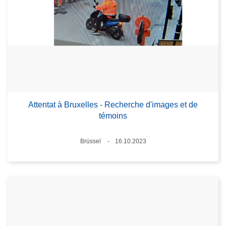
Attentat à Bruxelles - Recherche d'images et de
témoins
Standort
Brüssel
16.10.2023
Datum