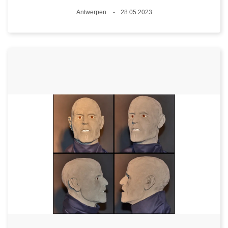
Standort
Antwerpen
28.05.2023
Datum