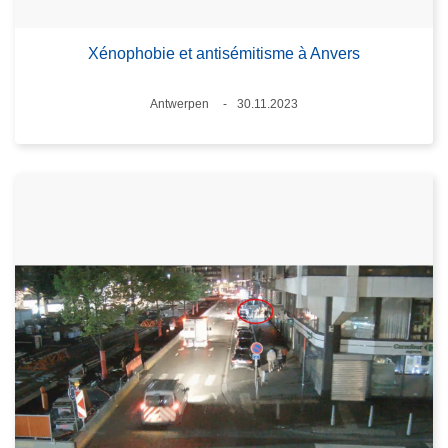
Xénophobie et antisémitisme à Anvers
Standort
Antwerpen
30.11.2023
Datum