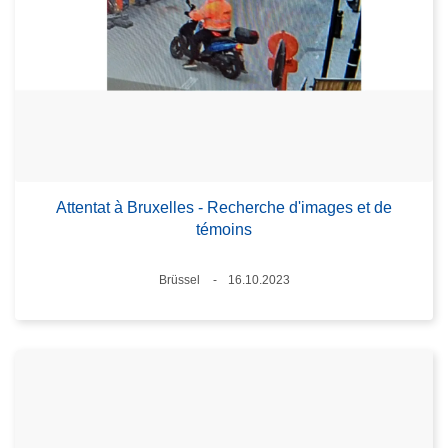
Attentat à Bruxelles - Recherche d'images et de
témoins
Standort
Brüssel
16.10.2023
Datum