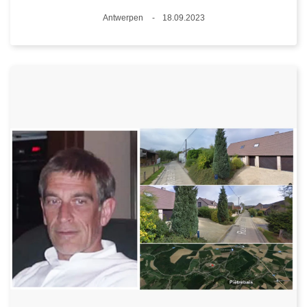
Standort
Antwerpen
18.09.2023
Datum