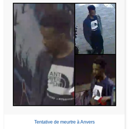
Tentative de meurtre à Anvers