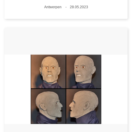
Standort
Antwerpen
28.05.2023
Datum