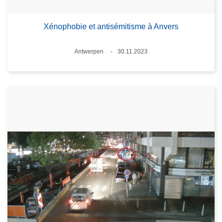
Xénophobie et antisémitisme à Anvers
Standort
Antwerpen
30.11.2023
Datum