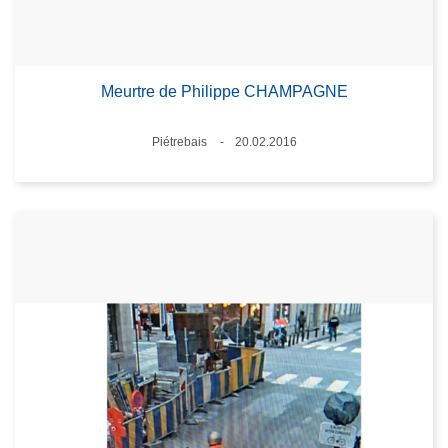
Meurtre de Philippe CHAMPAGNE
Standort
Piétrebais
20.02.2016
Datum