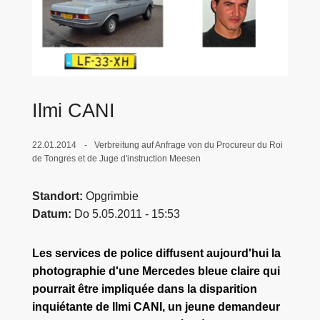
e
i
Ilmi CANI
22.01.2014
Verbreitung auf Anfrage von du Procureur du Roi
de Tongres et de Juge d'instruction Meesen
Standort
Opgrimbie
Datum
Do 5.05.2011 - 15:53
Les services de police diffusent aujourd'hui la
photographie d'une Mercedes bleue claire qui
pourrait être impliquée dans la disparition
inquiétante de Ilmi CANI, un jeune demandeur