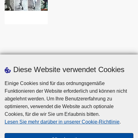
Diese Website verwendet Cookies
Einige Cookies sind für das ordnungsgemäße
Funktionieren der Website erforderlich und können nicht
abgelehnt werden. Um Ihre Benutzererfahrung zu
optimieren, verwendet die Website auch optionale
Cookies, für die wir Sie um Erlaubnis bitten.
Disclaimer
Lesen Sie mehr darüber in unserer Cookie-Richtlinie
.
Privacy
Cookies