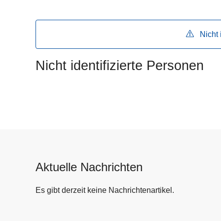
e
i
Nicht 
Nicht identifizierte Personen
Aktuelle Nachrichten
Es gibt derzeit keine Nachrichtenartikel.