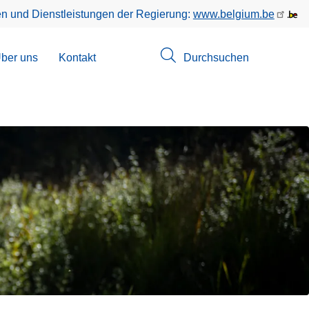
en und Dienstleistungen der Regierung:
www.belgium.be
menü
ber uns
Kontakt
Durchsuchen
suchungen