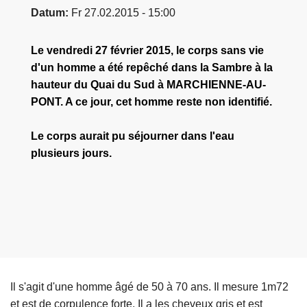
Datum
Fr 27.02.2015 - 15:00
Le vendredi 27 février 2015, le corps sans vie
d'un homme a été repêché dans la Sambre à la
hauteur du Quai du Sud à MARCHIENNE-AU-
PONT. A ce jour, cet homme reste non identifié.
Le corps aurait pu séjourner dans l'eau
plusieurs jours.
Il s'agit d'une homme âgé de 50 à 70 ans. Il mesure 1m72
et est de corpulence forte. Il a les cheveux gris et est