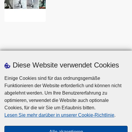
Diese Website verwendet Cookies
Einige Cookies sind für das ordnungsgemäße
Funktionieren der Website erforderlich und können nicht
abgelehnt werden. Um Ihre Benutzererfahrung zu
optimieren, verwendet die Website auch optionale
Cookies, für die wir Sie um Erlaubnis bitten.
Disclaimer
Lesen Sie mehr darüber in unserer Cookie-Richtlinie
.
Privacy
Cookies
Alle akzeptieren