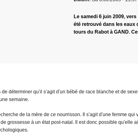
Le samedi 6 juin 2009, vers
été retrouvé dans les eaux 
tours du Rabot à GAND. Cet
 de déterminer qu'il s'agit d'un bébé de race blanche et de sexe
n une semaine.
recherche de la mère de ce nourrisson. Il s'agit d'une femme qui 
de grossesse à un état post-natal. Il est donc possible qu'elle a
ychologiques.