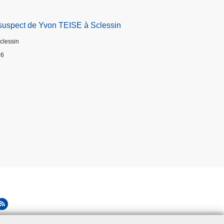
suspect de Yvon TEISE à Sclessin
Sclessin
26