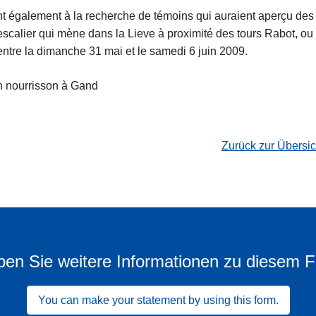
t également à la recherche de témoins qui auraient aperçu de
escalier qui mène dans la Lieve à proximité des tours Rabot, ou
entre la dimanche 31 mai et le samedi 6 juin 2009.
n nourrisson à Gand
Zurück zur Übersi
en Sie weitere Informationen zu diesem F
You can make your statement by using this form.