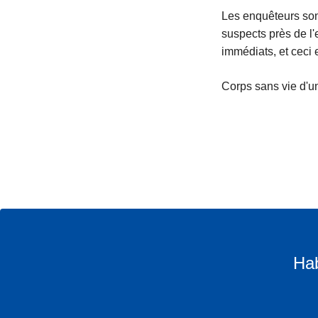
Les enquêteurs son
suspects près de l'
immédiats, et ceci 
Corps sans vie d'u
Hab