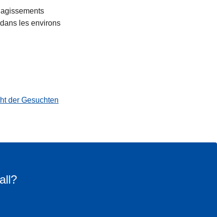
s agissements
 dans les environs
cht der Gesuchten
all?