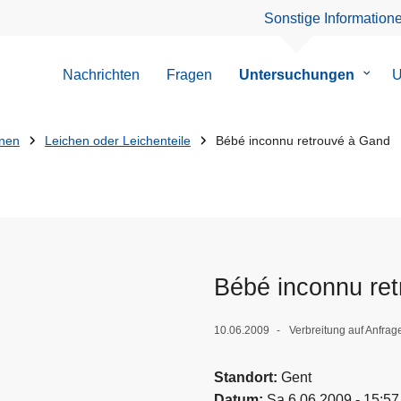
Sonstige Information
Nachrichten
Fragen
Untersuchungen
Unter
U
von
Unter
onen
Leichen oder Leichenteile
Bébé inconnu retrouvé à Gand
Bébé inconnu re
10.06.2009
Verbreitung auf Anfra
Standort
Gent
Datum
Sa 6.06.2009 - 15:57