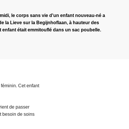
 midi, le corps sans vie d'un enfant nouveau-né a
de la Lieve sur la Begijnhoflaan, à hauteur des
 enfant était emmitouflé dans un sac poubelle.
 féminin. Cet enfant
vient de passer
it besoin de soins