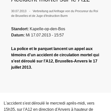
e
i
30.07.2013
Verbreitung auf Anfrage von du Procureur du Roi
de Bruxelles et de Juge d'Instruction Burm
Standort
Kapelle-op-den-Bos
Datum
Mi 17.07.2013 - 15:57
La police et le parquet lancent un appel aux
témoins d'un accident de circulation mortel qui
s'est déroulé sur l'A12, Bruxelles-Anvers le 17
juillet 2013.
L'accident s'est déroulé le mercredi après-midi, vers
15h35, sur l'A12 en direction d'Anvers à hauteur de