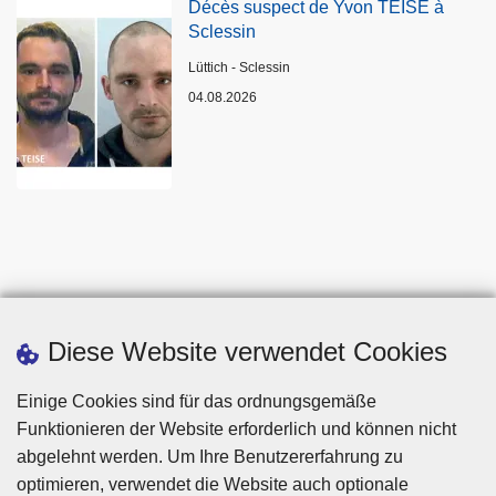
Décès suspect de Yvon TEISE à
Sclessin
Standort
Lüttich - Sclessin
04.08.2026
Diese Website verwendet Cookies
Einige Cookies sind für das ordnungsgemäße
Funktionieren der Website erforderlich und können nicht
abgelehnt werden. Um Ihre Benutzererfahrung zu
optimieren, verwendet die Website auch optionale