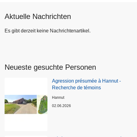
Aktuelle Nachrichten
Es gibt derzeit keine Nachrichtenartikel.
Neueste gesuchte Personen
Agression présumée à Hannut -
Recherche de témoins
Standort
Hannut
02.06.2026