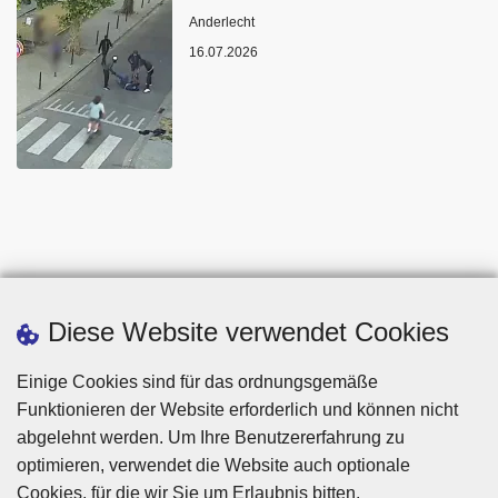
Standort
Anderlecht
16.07.2026
Diese Website verwendet Cookies
Einige Cookies sind für das ordnungsgemäße
Funktionieren der Website erforderlich und können nicht
abgelehnt werden. Um Ihre Benutzererfahrung zu
optimieren, verwendet die Website auch optionale
Cookies, für die wir Sie um Erlaubnis bitten.
Disclaimer