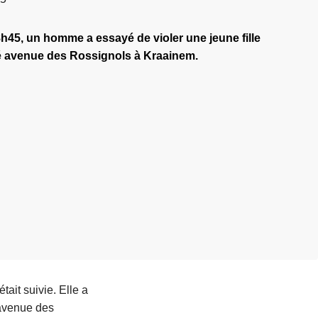
18h45, un homme a essayé de violer une jeune fille
ué avenue des Rossignols à Kraainem.
tait suivie. Elle a
, avenue des