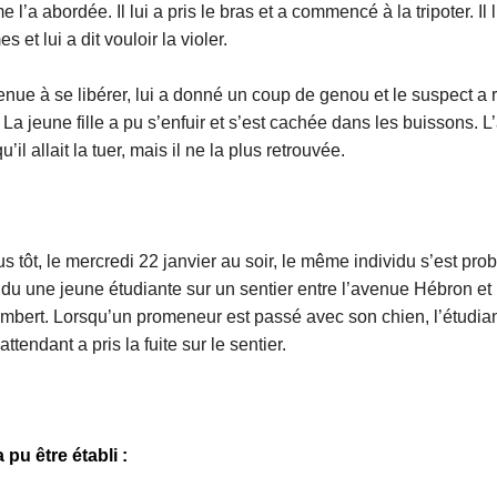
l’a abordée. Il lui a pris le bras et a commencé à la tripoter. Il 
es et lui a dit vouloir la violer.
enue à se libérer, lui a donné un coup de genou et le suspect a r
 La jeune fille a pu s’enfuir et s’est cachée dans les buissons. L
’il allait la tuer, mais il ne la plus retrouvée.
s tôt, le mercredi 22 janvier au soir, le même individu s’est pr
endu une jeune étudiante sur un sentier entre l’avenue Hébron et 
bert. Lorsqu’un promeneur est passé avec son chien, l’étudia
’attendant a pris la fuite sur le sentier.
 pu être établi :