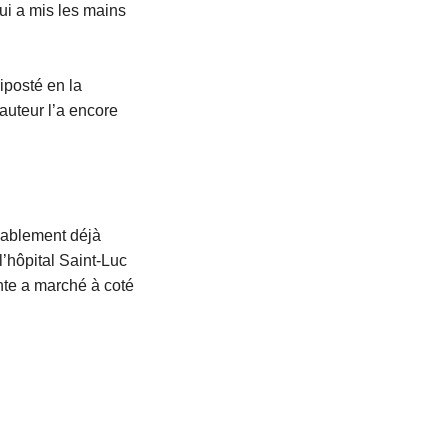
lui a mis les mains
iposté en la
’auteur l’a encore
obablement déjà
l’hôpital Saint-Luc
nte a marché à coté