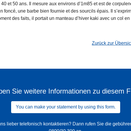
40 et 50 ans. Il mesure aux environs d’1m85 et est de corpulenc
n foncé, une barbe bien fournie et des sourcils épais. Il s’exprim
ent des faits, il portait un manteau d’hiver kaki avec un col en 
Zurück zur Übersi
en Sie weitere Informationen zu diesem F
You can make your statement by using this form.
ns lieber telefonisch kontaktieren? Dann rufen Sie die gebühr