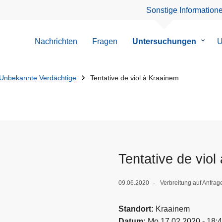
Sonstige Information
Nachrichten
Fragen
Untersuchungen
Unter
U
von
Unter
Unbekannte Verdächtige
Tentative de viol à Kraainem
Tentative de viol
09.06.2020
Verbreitung auf Anfrag
Standort
Kraainem
Datum
Mo 17.02.2020 - 18: