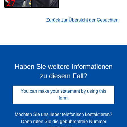
Zurück zur Übersicht der Gesuchten
Haben Sie weitere Informationen
zu diesem Fall?
You can make your statement by using this
form.
Möchten Sie uns lieber telefonisch kontaktieren?
Dann rufen Sie die gebührenfreie Nummer