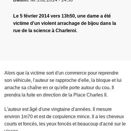
Le 5 février 2014 vers 13h50, une dame a été
victime d'un violent arrachage de bijou dans la
rue de la science à Charleroi.
Alors que la victime sort d'un commerce pour reprendre
son véhicule, l'auteur se rapproche d'elle, la bloque et lui
arrache sa chaîne en or qu'elle porte autour du cou. Il
prendra la fuite en direction de la Place Charles II.
L'auteur est âgé d'une vingtaine d'années. Il mesure
environ 1m70 et est de corpulence mince. Il a les cheveux
courts et foncés, les yeux foncés et beaucoup d'acné sur le