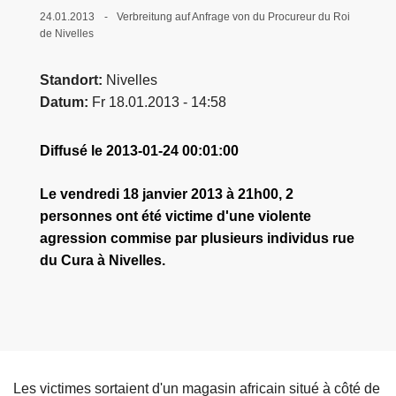
e
24.01.2013
Verbreitung auf Anfrage von du Procureur du Roi
de Nivelles
i
Standort
Nivelles
Datum
Fr 18.01.2013 - 14:58
Diffusé le 2013-01-24 00:01:00
Le vendredi 18 janvier 2013 à 21h00, 2
personnes ont été victime d'une violente
agression commise par plusieurs individus rue
du Cura à Nivelles.
Les victimes sortaient d'un magasin africain situé à côté de