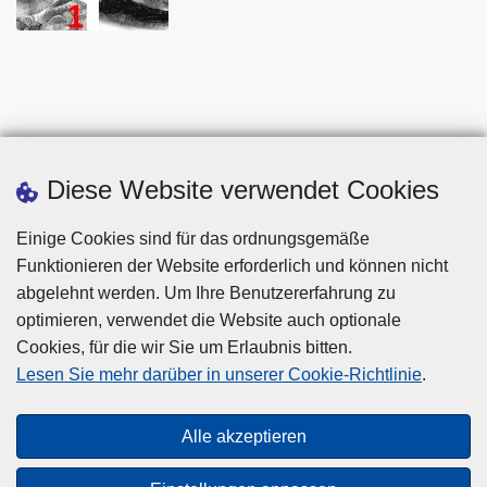
Diese Website verwendet Cookies
Einige Cookies sind für das ordnungsgemäße
Funktionieren der Website erforderlich und können nicht
abgelehnt werden. Um Ihre Benutzererfahrung zu
optimieren, verwendet die Website auch optionale
Cookies, für die wir Sie um Erlaubnis bitten.
Disclaimer
Lesen Sie mehr darüber in unserer Cookie-Richtlinie
.
Privacy
Cookies
Alle akzeptieren
Barrierefreiheit