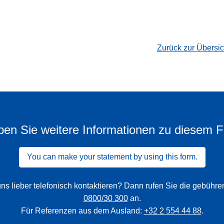
Zurück zur Übersi
en Sie weitere Informationen zu diesem F
You can make your statement by using this form.
ns lieber telefonisch kontaktieren? Dann rufen Sie die gebühr
0800/30 300
an.
Für Referenzen aus dem Ausland:
+32 2 554 44 88
.