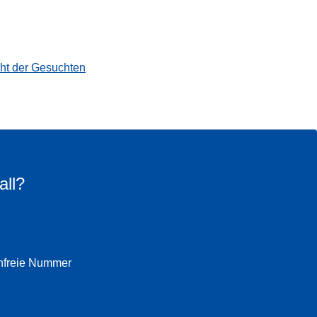
cht der Gesuchten
all?
enfreie Nummer