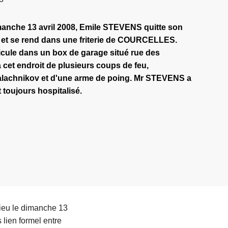
manche 13 avril 2008,
Emile STEVENS
quitte son
t se rend dans une friterie de COURCELLES.
icule dans un box de garage situé rue des
à cet endroit de plusieurs coups de feu,
alachnikov et d'une arme de poing. Mr
STEVENS
a
 toujours hospitalisé.
lieu le dimanche 13
lien formel entre