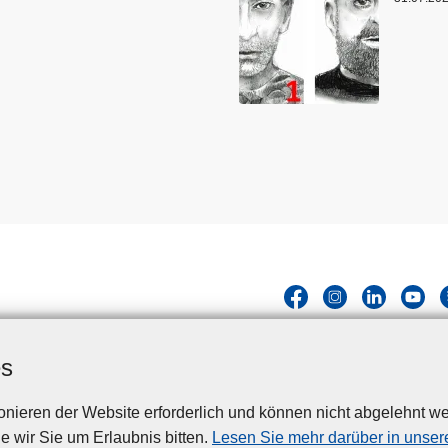
es
nieren der Website erforderlich und können nicht abgelehnt we
Disclaimer
Privacy
Cookies
Barrierefreiheit
e wir Sie um Erlaubnis bitten.
Lesen Sie mehr darüber in unsere