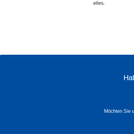
elles.
Hab
Möchten Sie u