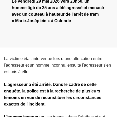
Le vendredi 29 mai 2026 vers 23h50, un
homme âgé de 35 ans a été agressé et menacé
avec un couteau à hauteur de l'arrêt de tram
« Marie-Joséplein » à Ostende.
La victime était intervenue lors d’une altercation entre
l'agresseur et un homme inconnu, ensuite l'agresseur s'en
est pris à elle.
L'agresseur a été arrêté. Dans le cadre de cette
enquête, la police est à la recherche de plusieurs
témoins en vue de reconstituer les circonstances
exactes de l'incident.
L’homme inconnu
qui se trouvait dans l’abribus et qui