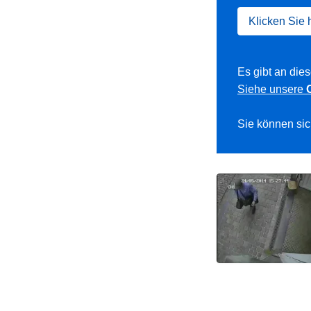
Klicken Sie 
Es gibt an die
Siehe unsere
Sie können sic