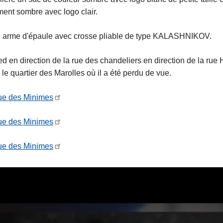
ment sombre avec logo clair.
une arme d'épaule avec crosse pliable de type KALASHNIKOV.
 pied en direction de la rue des chandeliers en direction de la rue
quartier des Marolles où il a été perdu de vue.
rue des Minimes
rue des Minimes
rue des Minimes