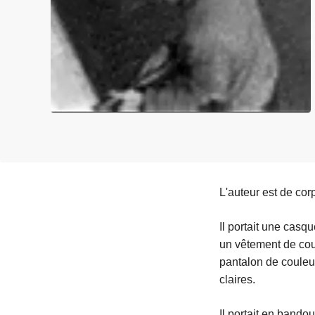
e
i
L'auteur est de co
Il portait une casq
un vêtement de coul
pantalon de coule
claires.
Il portait en bando