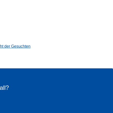
cht der Gesuchten
all?