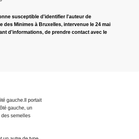
nne susceptible d'identifier l'auteur de
ue des Minimes à Bruxelles, intervenue le 24 mai
nt d'informations, de prendre contact avec le
té gauche.Il portait
côté gauche, un
 des semelles
et un autre de type