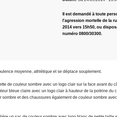
Il est demandé à toute perso
l'agression mortelle de la r
2014 vers 15h50, ou disposa
numéro 0800/30300.
rpulence moyenne, athlétique et se déplace souplement.
uette de couleur sombre avec un logo clair sur la face avant du cô
eur bleue claire avec un logo clair à hauteur de la poitrine du 
ur sombre et des chaussures également de couleur sombre avec
ulière un sac de couleur sombre avec logo blanc de petite taille 