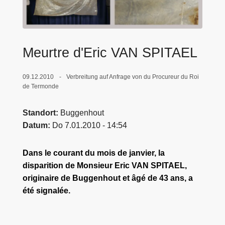
e
i
Meurtre d'Eric VAN SPITAEL
09.12.2010
Verbreitung auf Anfrage von du Procureur du Roi
de Termonde
Standort
Buggenhout
Datum
Do 7.01.2010 - 14:54
Dans le courant du mois de janvier, la
disparition de Monsieur Eric VAN SPITAEL,
originaire de Buggenhout et âgé de 43 ans, a
été signalée.