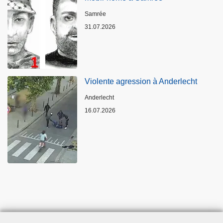
Standort
Samrée
31.07.2026
Violente agression à Anderlecht
Standort
Anderlecht
16.07.2026