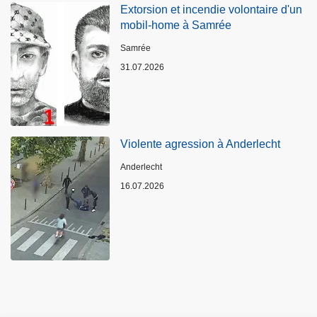
Extorsion et incendie volontaire d'un
mobil-home à Samrée
Standort
Samrée
31.07.2026
Violente agression à Anderlecht
Standort
Anderlecht
16.07.2026