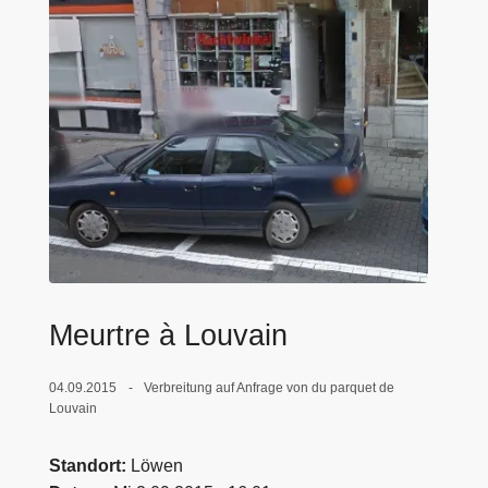
e
i
Meurtre à Louvain
04.09.2015
Verbreitung auf Anfrage von du parquet de
Louvain
Standort
Löwen